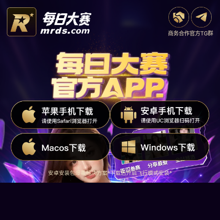
商务合作
官方TG群
安卓安装包爆毒解决方案*下载后开启飞行模式安装*